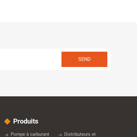
Produits
Pompe à carburant
Distributeurs et