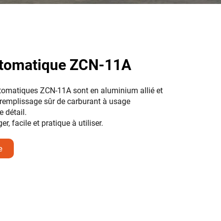
tomatique ZCN-11A
utomatiques ZCN-11A sont en aluminium allié et
remplissage sûr de carburant à usage
 détail.
ger, facile et pratique à utiliser.
e
nts