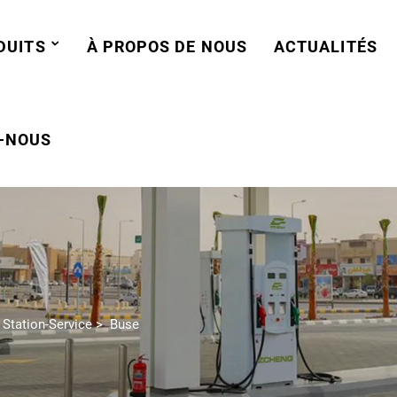
DUITS
À PROPOS DE NOUS
ACTUALITÉS
-NOUS
 Station-Service
>
Buse