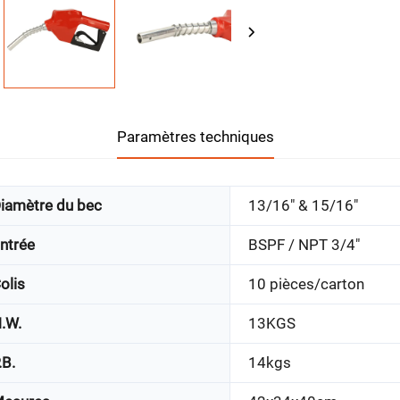
Paramètres techniques
iamètre du bec
13/16" & 15/16"
ntrée
BSPF / NPT 3/4"
olis
10 pièces/carton
.W.
13KGS
.B.
14kgs