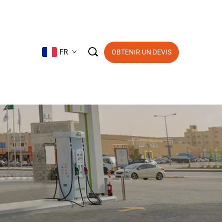

FR
OBTENIR UN DEVIS