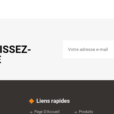
AISSEZ-
E
Liens rapides
Page D'Accueil
Produits