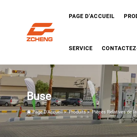
PAGE D'ACCUEIL
PRO
SERVICE
CONTACTEZ
Buse
Page D'Accueil
>
Produits
>
Pièces Relatives de la