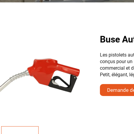
Buse Au
Les pistolets a
conçus pour un 
commercial et de
Petit, élégant, lé
Demande d
renseigneme