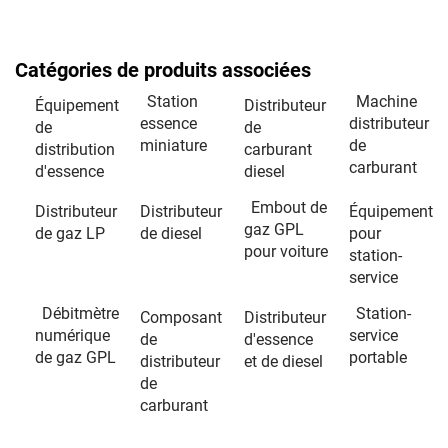
Catégories de produits associées
Station
Machine
Équipement
Distributeur
essence
distributeur
de
de
miniature
de
distribution
carburant
carburant
d'essence
diesel
Embout de
Distributeur
Distributeur
Équipement
gaz GPL
de gaz LP
de diesel
pour
pour voiture
station-
service
Débitmètre
Station-
Composant
Distributeur
numérique
service
de
d'essence
de gaz GPL
portable
distributeur
et de diesel
de
carburant